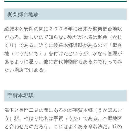
梶栗郷台地駅
綾羅木と安岡の間に２００８年に出来た梶栗郷台地駅
がある。新しいので知らない駅だが地名は梶栗（かじ
くり）である。近くに綾羅木郷遺跡があるので「郷台
地（ごうだいち）」を付けたというが、かなり無理が
あるように思う。他に古代博物館もあるので行ってみ
たい場所ではある。
宇賀本郷駅
湯玉と長門二見の間にあるのが宇賀本郷（うかほんご
う）駅。やはり地名は宇賀（うか）である。本郷地区
と合わせたのだろう。これはよくある命名法だ。丘の