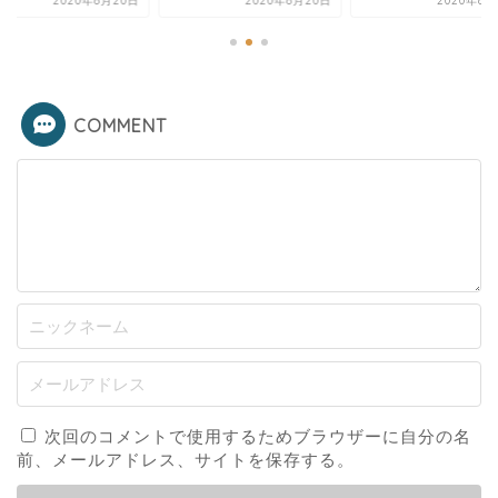
2020年8月20日
2020年8月20日
2020年8月
COMMENT
次回のコメントで使用するためブラウザーに自分の名
前、メールアドレス、サイトを保存する。