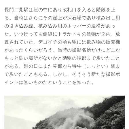
長門二見駅は崖の中にあり改札口を入ると階段を上
る。当時はさらにその崖上が採石場であり積み出し用
の引き込み線、積み込み用のホッパーの遺構があっ
た。いつ行っても側線にトラかトキの貨物が２両、放
置されていた。デゴイチの頃も駅には飲み物の販売機
があったくらいだろう。当時の撮影名所だけにどこか
もっと良い場所がないかと隣駅の滝部まで歩いたこと
がある。別の日にまた滝部から特牛（こっとい）駅ま
で歩いたこともある。しかし、そうそう新たな撮影ポ
イントは無いものだということを知った。