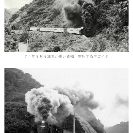
７４年９月冷凍車が重い貨物、空転するデゴイチ