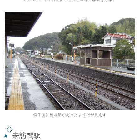
特牛側に給水塔があったようだが見えず
未訪問駅