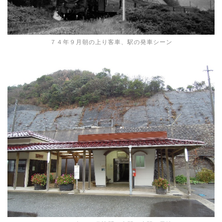
７４年９月朝の上り客車、駅の発車シーン