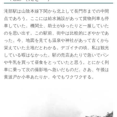
滝部駅は山陰本線下関から北上して長門市までの中間
点であろう。ここには給水施設があって貨物列車も停
車していた。機関士、助士がゆったりと一服していた
のを思い出す。この駅前、街中は比較的にぎやかであ
った。今、地図を見ても温泉や神社があって古くから
栄えていた土地だとわかる。デゴイチの頃、私は観光
している暇はなかった。駅の売店あたりで急いでパン
や牛乳を買って昼食をとっていたと思う。とにかく列
車に乗って次の撮影地へ急いだものだ。さあ、午後は
黄波戸か小串あたりか、今でもワクワクする。