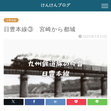
けんけんブログ
日豊本線
日豊本線③ 宮崎から都城
2021年2月13日