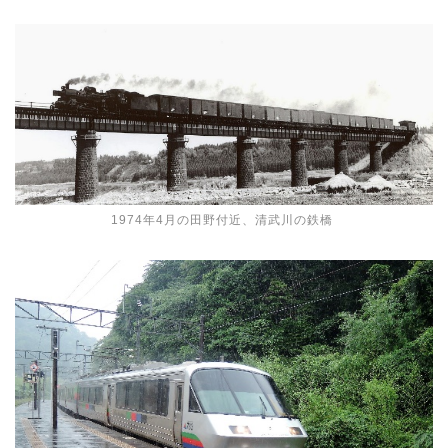
1974年4月の田野付近、清武川の鉄橋