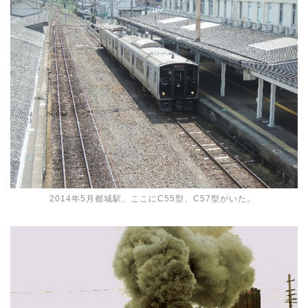
2014年5月都城駅、ここにC55型、C57型がいた。