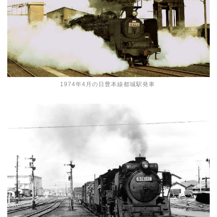
1974年4月の日豊本線都城駅発車