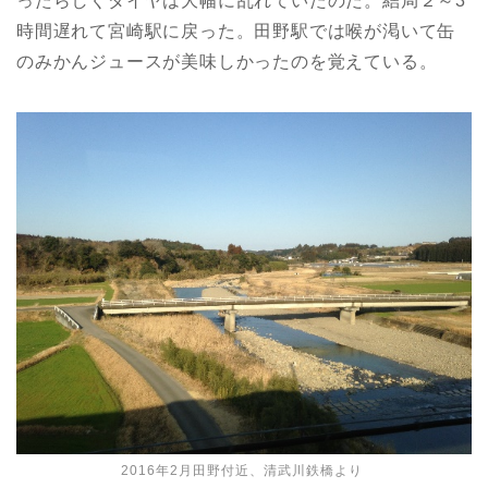
ったらしくダイヤは大幅に乱れていたのだ。結局２～3
時間遅れて宮崎駅に戻った。田野駅では喉が渇いて缶
のみかんジュースが美味しかったのを覚えている。
2016年2月田野付近、清武川鉄橋より