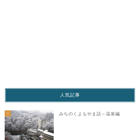
人気記事
1
みちのくよもやま話～温泉編