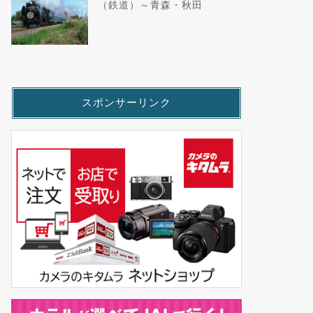
（鉄道）～青森・秋田
スポンサーリンク