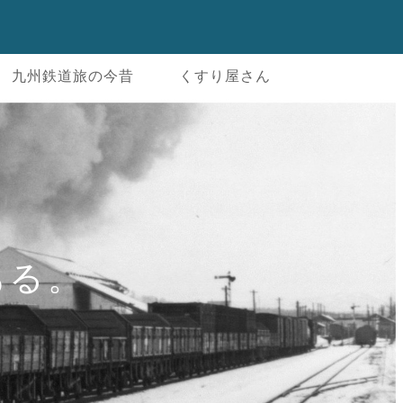
九州鉄道旅の今昔
くすり屋さん
ある。