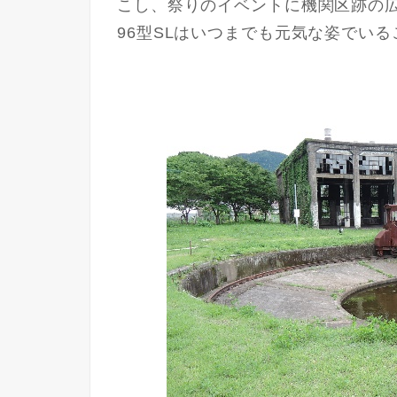
こし、祭りのイベントに機関区跡の
96型SLはいつまでも元気な姿でい