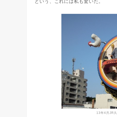
という、これには私も驚いた。
13年4月J