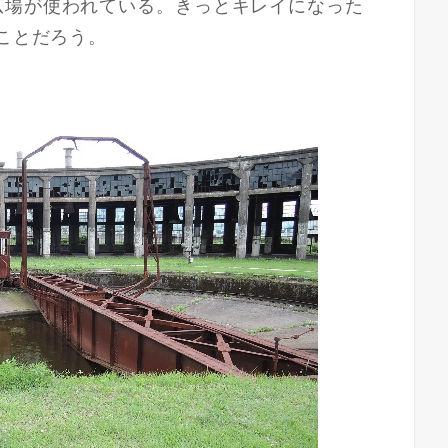
広場が使われている。きっとキレイになった
ることだろう。