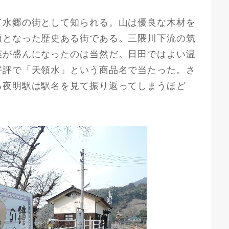
て水郷の街として知られる。山は優良な木材を
領となった歴史ある街である。三隈川下流の筑
業が盛んになったのは当然だ。日田ではよい温
好評で「天領水」という商品名で当たった。さ
る夜明駅は駅名を見て振り返ってしまうほど