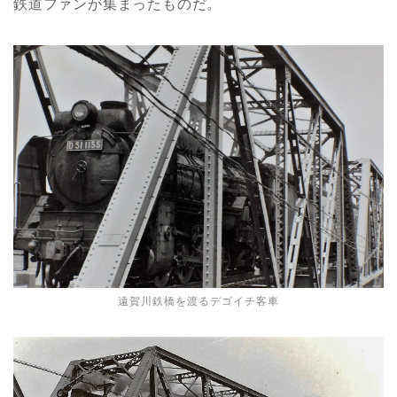
鉄道ファンが集まったものだ。
遠賀川鉄橋を渡るデゴイチ客車