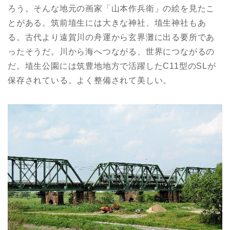
ろう。そんな地元の画家「山本作兵衛」の絵を見たこ
とがある。筑前埴生には大きな神社、埴生神社もあ
る。古代より遠賀川の舟運から玄界灘に出る要所であ
ったそうだ。川から海へつながる、世界につながるの
だ。埴生公園には筑豊地地方で活躍したC11型のSLが
保存されている。よく整備されて美しい。