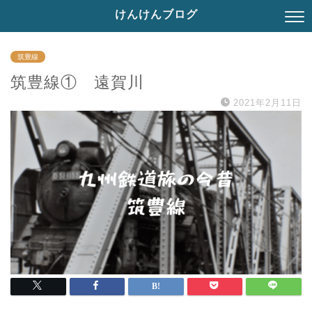
けんけんブログ
筑豊線
筑豊線① 遠賀川
2021年2月11日