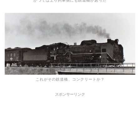
かつては上り列車側にも鉄道橋があった
これがその鉄道橋、コンクリートか？
スポンサーリンク